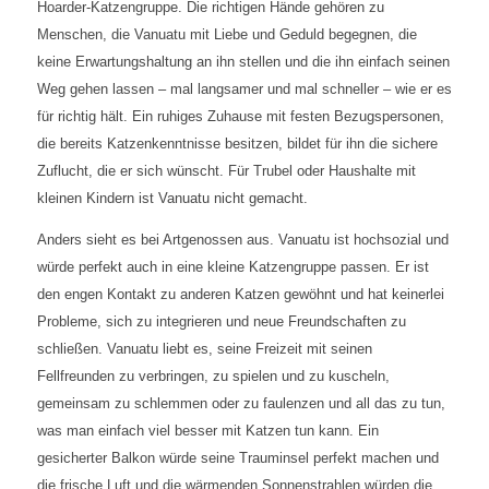
Hoarder-Katzengruppe. Die richtigen Hände gehören zu
Menschen, die Vanuatu mit Liebe und Geduld begegnen, die
keine Erwartungshaltung an ihn stellen und die ihn einfach seinen
Weg gehen lassen – mal langsamer und mal schneller – wie er es
für richtig hält. Ein ruhiges Zuhause mit festen Bezugspersonen,
die bereits Katzenkenntnisse besitzen, bildet für ihn die sichere
Zuflucht, die er sich wünscht. Für Trubel oder Haushalte mit
kleinen Kindern ist Vanuatu nicht gemacht.
Anders sieht es bei Artgenossen aus. Vanuatu ist hochsozial und
würde perfekt auch in eine kleine Katzengruppe passen. Er ist
den engen Kontakt zu anderen Katzen gewöhnt und hat keinerlei
Probleme, sich zu integrieren und neue Freundschaften zu
schließen. Vanuatu liebt es, seine Freizeit mit seinen
Fellfreunden zu verbringen, zu spielen und zu kuscheln,
gemeinsam zu schlemmen oder zu faulenzen und all das zu tun,
was man einfach viel besser mit Katzen tun kann. Ein
gesicherter Balkon würde seine Trauminsel perfekt machen und
die frische Luft und die wärmenden Sonnenstrahlen würden die