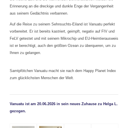
Erinnerung an die dreckige und dunkle Enge der Vergangenheit
aus seinem Gedächtnis verbannen.
Auf die Reise zu seinem Sehnsuchts-Eiland ist Vanuatu perfekt
vorbereitet. Er ist bereits kastriert, geimpft, negativ auf FIV und
FeLV getestet und mit seinem Mikrochip und EU-Heimtierausweis
ist er berechtigt, auch den größten Ozean zu überqueren, um zu
Ihnen zu gelangen.
Samtpfötchen Vanuatu macht sie nach dem Happy Planet Index
zum glücklichsten Menschen der Welt.
Vanuatu ist am 20.06.2026 in sein neues Zuhause zu Helga L.
gezogen.