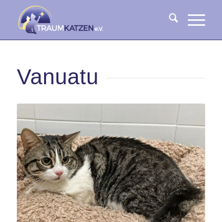
Vanuatu