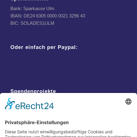
Bank: Sparkasse Ulm
IBAN: DE24 6305 0000 0021 3296 43
BIC: SOLADES1ULM
Oder einfach per Paypal:
Spendenprojekte