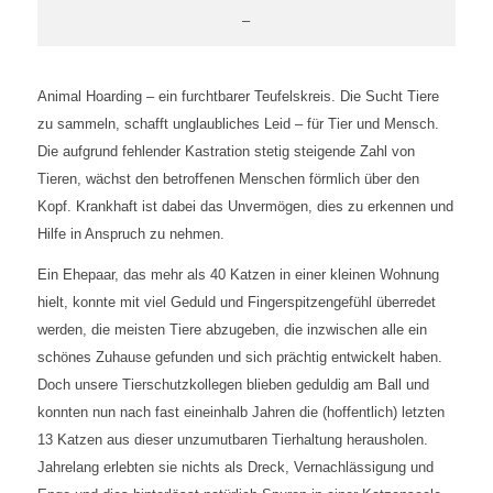
–
Animal Hoarding – ein furchtbarer Teufelskreis. Die Sucht Tiere
zu sammeln, schafft unglaubliches Leid – für Tier und Mensch.
Die aufgrund fehlender Kastration stetig steigende Zahl von
Tieren, wächst den betroffenen Menschen förmlich über den
Kopf. Krankhaft ist dabei das Unvermögen, dies zu erkennen und
Hilfe in Anspruch zu nehmen.
Ein Ehepaar, das mehr als 40 Katzen in einer kleinen Wohnung
hielt, konnte mit viel Geduld und Fingerspitzengefühl überredet
werden, die meisten Tiere abzugeben, die inzwischen alle ein
schönes Zuhause gefunden und sich prächtig entwickelt haben.
Doch unsere Tierschutzkollegen blieben geduldig am Ball und
konnten nun nach fast eineinhalb Jahren die (hoffentlich) letzten
13 Katzen aus dieser unzumutbaren Tierhaltung herausholen.
Jahrelang erlebten sie nichts als Dreck, Vernachlässigung und