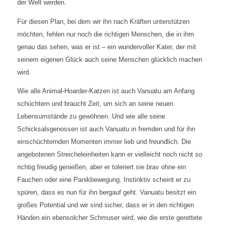
der Welt werden.
Für diesen Plan, bei dem wir ihn nach Kräften unterstützen
möchten, fehlen nur noch die richtigen Menschen, die in ihm
genau das sehen, was er ist – ein wundervoller Kater, der mit
seinem eigenen Glück auch seine Menschen glücklich machen
wird.
Wie alle Animal-Hoarder-Katzen ist auch Vanuatu am Anfang
schüchtern und braucht Zeit, um sich an seine neuen
Lebensumstände zu gewöhnen. Und wie alle seine
Schicksalsgenossen ist auch Vanuatu in fremden und für ihn
einschüchternden Momenten immer lieb und freundlich. Die
angebotenen Streicheleinheiten kann er vielleicht noch nicht so
richtig freudig genießen, aber er toleriert sie brav ohne ein
Fauchen oder eine Panikbewegung. Instinktiv scheint er zu
spüren, dass es nun für ihn bergauf geht. Vanuatu besitzt ein
großes Potential und wir sind sicher, dass er in den richtigen
Händen ein ebensolcher Schmuser wird, wie die erste gerettete