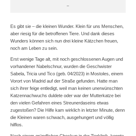
–
Es gibt sie – die kleinen Wunder. Klein für uns Menschen,
aber riesig für die betroffenen Tiere. Und dank dieses
Wunders können sich nun drei kleine Kätzchen freuen,
noch am Leben zu sein.
Erst wenige Tage alt, mit noch geschlossenen Augen und
vorhandener Nabelschnur, wurden die Geschwister
Sabela, Tricia und Tico (geb. 04/2023) in Mostoles, einem
Vorort von Madrid auf der Straße gefunden. Hatte man
sich ihrer feige entledigt, weil man keinen unerwünschten
Katzennachwuchs duldete oder war der Mutterkatze bei
den vielen Gefahren eines Streunerdaseins etwas
zugestoßen? Die Hilfe kam wirklich in letzter Minute, denn
die Kleinen waren schwach, ausgehungert und völlig
hilflos.
Nach einem gründlichen Checkup in der Tierklinik, konnte