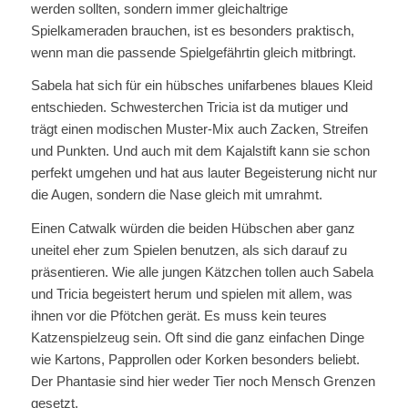
werden sollten, sondern immer gleichaltrige
Spielkameraden brauchen, ist es besonders praktisch,
wenn man die passende Spielgefährtin gleich mitbringt.
Sabela hat sich für ein hübsches unifarbenes blaues Kleid
entschieden. Schwesterchen Tricia ist da mutiger und
trägt einen modischen Muster-Mix auch Zacken, Streifen
und Punkten. Und auch mit dem Kajalstift kann sie schon
perfekt umgehen und hat aus lauter Begeisterung nicht nur
die Augen, sondern die Nase gleich mit umrahmt.
Einen Catwalk würden die beiden Hübschen aber ganz
uneitel eher zum Spielen benutzen, als sich darauf zu
präsentieren. Wie alle jungen Kätzchen tollen auch Sabela
und Tricia begeistert herum und spielen mit allem, was
ihnen vor die Pfötchen gerät. Es muss kein teures
Katzenspielzeug sein. Oft sind die ganz einfachen Dinge
wie Kartons, Papprollen oder Korken besonders beliebt.
Der Phantasie sind hier weder Tier noch Mensch Grenzen
gesetzt.