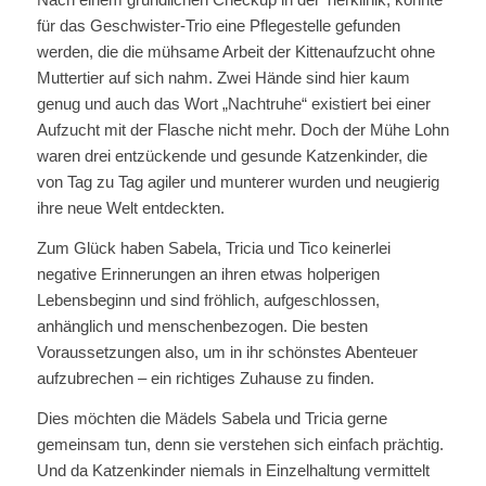
für das Geschwister-Trio eine Pflegestelle gefunden
werden, die die mühsame Arbeit der Kittenaufzucht ohne
Muttertier auf sich nahm. Zwei Hände sind hier kaum
genug und auch das Wort „Nachtruhe“ existiert bei einer
Aufzucht mit der Flasche nicht mehr. Doch der Mühe Lohn
waren drei entzückende und gesunde Katzenkinder, die
von Tag zu Tag agiler und munterer wurden und neugierig
ihre neue Welt entdeckten.
Zum Glück haben Sabela, Tricia und Tico keinerlei
negative Erinnerungen an ihren etwas holperigen
Lebensbeginn und sind fröhlich, aufgeschlossen,
anhänglich und menschenbezogen. Die besten
Voraussetzungen also, um in ihr schönstes Abenteuer
aufzubrechen – ein richtiges Zuhause zu finden.
Dies möchten die Mädels Sabela und Tricia gerne
gemeinsam tun, denn sie verstehen sich einfach prächtig.
Und da Katzenkinder niemals in Einzelhaltung vermittelt