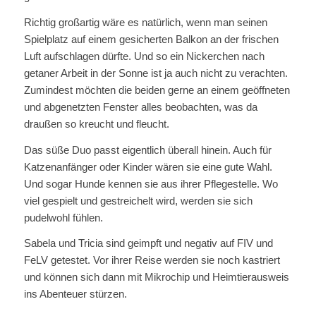
Richtig großartig wäre es natürlich, wenn man seinen
Spielplatz auf einem gesicherten Balkon an der frischen
Luft aufschlagen dürfte. Und so ein Nickerchen nach
getaner Arbeit in der Sonne ist ja auch nicht zu verachten.
Zumindest möchten die beiden gerne an einem geöffneten
und abgenetzten Fenster alles beobachten, was da
draußen so kreucht und fleucht.
Das süße Duo passt eigentlich überall hinein. Auch für
Katzenanfänger oder Kinder wären sie eine gute Wahl.
Und sogar Hunde kennen sie aus ihrer Pflegestelle. Wo
viel gespielt und gestreichelt wird, werden sie sich
pudelwohl fühlen.
Sabela und Tricia sind geimpft und negativ auf FIV und
FeLV getestet. Vor ihrer Reise werden sie noch kastriert
und können sich dann mit Mikrochip und Heimtierausweis
ins Abenteuer stürzen.