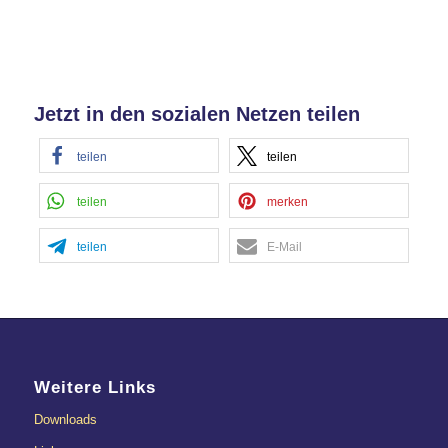
Jetzt in den sozialen Netzen teilen
teilen
teilen
teilen
merken
teilen
E-Mail
Weitere Links
Downloads