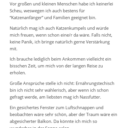
Vor großen und kleinen Menschen habe ich keinerlei
Scheu, weswegen ich auch bestens für
“Katzenanfänger” und Familien geeignet bin.
Natürlich mag ich auch Katzenkumpels und würde
mich freuen, wenn schon eine/r da wäre. Falls nicht,
keine Panik, ich bringe natürlich gerne Verstärkung
mit.
Ich brauche lediglich beim Ankommen vielleicht ein
bisschen Zeit, um mich von der langen Reise zu
erholen.
Große Ansprüche stelle ich nicht: Ernährungstechisch
bin ich nicht sehr wählerisch, aber wenn ich schon
gefragt werde, am liebsten mag ich Nassfutter.
Ein gesichertes Fenster zum Luftschnappen und
beobachten wäre sehr schön, aber der Traum wäre ein
abgesicherter Balkon. Da könnte ich mich so
wunderbar in der Sonne aalen.