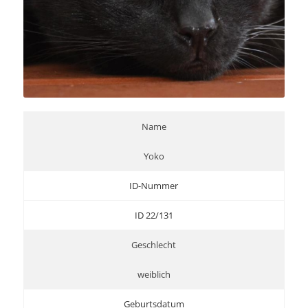
Name
Yoko
ID-Nummer
ID 22/131
Geschlecht
weiblich
Geburtsdatum