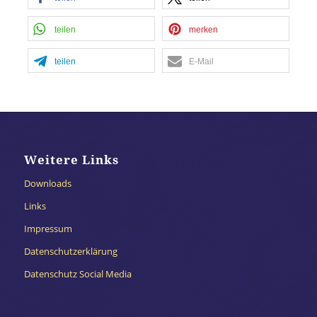
teilen
merken
teilen
E-Mail
Weitere Links
Downloads
Links
Impressum
Datenschutzerklärung
Datenschutz Social Media