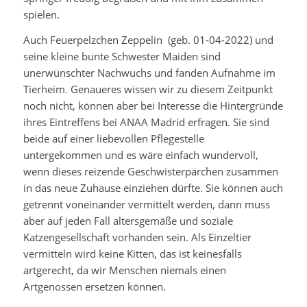
spielen.
Auch Feuerpelzchen Zeppelin (geb. 01-04-2022) und
seine kleine bunte Schwester Maiden sind
unerwünschter Nachwuchs und fanden Aufnahme im
Tierheim. Genaueres wissen wir zu diesem Zeitpunkt
noch nicht, können aber bei Interesse die Hintergründe
ihres Eintreffens bei ANAA Madrid erfragen. Sie sind
beide auf einer liebevollen Pflegestelle
untergekommen und es wäre einfach wundervoll,
wenn dieses reizende Geschwisterpärchen zusammen
in das neue Zuhause einziehen dürfte. Sie können auch
getrennt voneinander vermittelt werden, dann muss
aber auf jeden Fall altersgemäße und soziale
Katzengesellschaft vorhanden sein. Als Einzeltier
vermitteln wird keine Kitten, das ist keinesfalls
artgerecht, da wir Menschen niemals einen
Artgenossen ersetzen können.