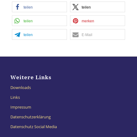
teilen
teilen
teilen
merken
teilen
E-Mail
Weitere Links
Downloads
Links
Impressum
Datenschutzerklärung
Datenschutz Social Media