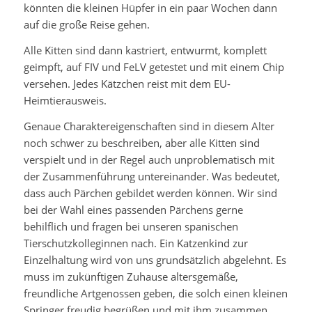
könnten die kleinen Hüpfer in ein paar Wochen dann
auf die große Reise gehen.
Alle Kitten sind dann kastriert, entwurmt, komplett
geimpft, auf FIV und FeLV getestet und mit einem Chip
versehen. Jedes Kätzchen reist mit dem EU-
Heimtierausweis.
Genaue Charaktereigenschaften sind in diesem Alter
noch schwer zu beschreiben, aber alle Kitten sind
verspielt und in der Regel auch unproblematisch mit
der Zusammenführung untereinander. Was bedeutet,
dass auch Pärchen gebildet werden können. Wir sind
bei der Wahl eines passenden Pärchens gerne
behilflich und fragen bei unseren spanischen
Tierschutzkolleginnen nach. Ein Katzenkind zur
Einzelhaltung wird von uns grundsätzlich abgelehnt. Es
muss im zukünftigen Zuhause altersgemäße,
freundliche Artgenossen geben, die solch einen kleinen
Springer freudig begrüßen und mit ihm zusammen