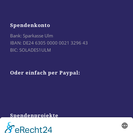
Spendenkonto
Bank: Sparkasse Ulm
IBAN: DE24 6305 0000 0021 3296 43
BIC: SOLADES1ULM
Oder einfach per Paypal:
Spendenprojekte