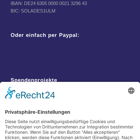
IBAN: DE24 6305 0000 0021 3296 43
BIC: SOLADES1ULM
Oder einfach per Paypal:
Spendenprojekte