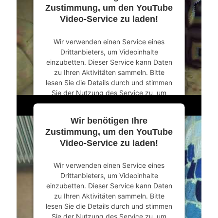
Zustimmung, um den YouTube
Video-Service zu laden!
Wir verwenden einen Service eines
Drittanbieters, um Videoinhalte
einzubetten. Dieser Service kann Daten
zu Ihren Aktivitäten sammeln. Bitte
lesen Sie die Details durch und stimmen
Sie der Nutzung des Service zu, um
dieses Video anzusehen.
Wir benötigen Ihre
Mehr Informationen
Zustimmung, um den YouTube
Video-Service zu laden!
Akzeptieren
Wir verwenden einen Service eines
powered by
Usercentrics Consent
Drittanbieters, um Videoinhalte
Management Platform
&
eRecht24
einzubetten. Dieser Service kann Daten
zu Ihren Aktivitäten sammeln. Bitte
lesen Sie die Details durch und stimmen
Sie der Nutzung des Service zu, um