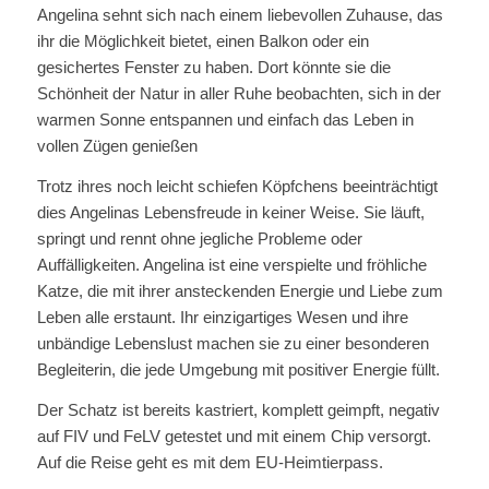
Angelina sehnt sich nach einem liebevollen Zuhause, das
ihr die Möglichkeit bietet, einen Balkon oder ein
gesichertes Fenster zu haben. Dort könnte sie die
Schönheit der Natur in aller Ruhe beobachten, sich in der
warmen Sonne entspannen und einfach das Leben in
vollen Zügen genießen
Trotz ihres noch leicht schiefen Köpfchens beeinträchtigt
dies Angelinas Lebensfreude in keiner Weise. Sie läuft,
springt und rennt ohne jegliche Probleme oder
Auffälligkeiten. Angelina ist eine verspielte und fröhliche
Katze, die mit ihrer ansteckenden Energie und Liebe zum
Leben alle erstaunt. Ihr einzigartiges Wesen und ihre
unbändige Lebenslust machen sie zu einer besonderen
Begleiterin, die jede Umgebung mit positiver Energie füllt.
Der Schatz ist bereits kastriert, komplett geimpft, negativ
auf FIV und FeLV getestet und mit einem Chip versorgt.
Auf die Reise geht es mit dem EU-Heimtierpass.