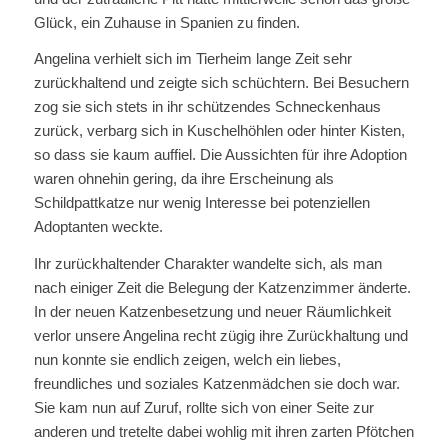
Glück, ein Zuhause in Spanien zu finden.
Angelina verhielt sich im Tierheim lange Zeit sehr
zurückhaltend und zeigte sich schüchtern. Bei Besuchern
zog sie sich stets in ihr schützendes Schneckenhaus
zurück, verbarg sich in Kuschelhöhlen oder hinter Kisten,
so dass sie kaum auffiel. Die Aussichten für ihre Adoption
waren ohnehin gering, da ihre Erscheinung als
Schildpattkatze nur wenig Interesse bei potenziellen
Adoptanten weckte.
Ihr zurückhaltender Charakter wandelte sich, als man
nach einiger Zeit die Belegung der Katzenzimmer änderte.
In der neuen Katzenbesetzung und neuer Räumlichkeit
verlor unsere Angelina recht zügig ihre Zurückhaltung und
nun konnte sie endlich zeigen, welch ein liebes,
freundliches und soziales Katzenmädchen sie doch war.
Sie kam nun auf Zuruf, rollte sich von einer Seite zur
anderen und tretelte dabei wohlig mit ihren zarten Pfötchen