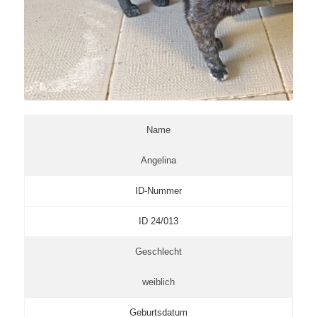
Name
Angelina
ID-Nummer
ID 24/013
Geschlecht
weiblich
Geburtsdatum