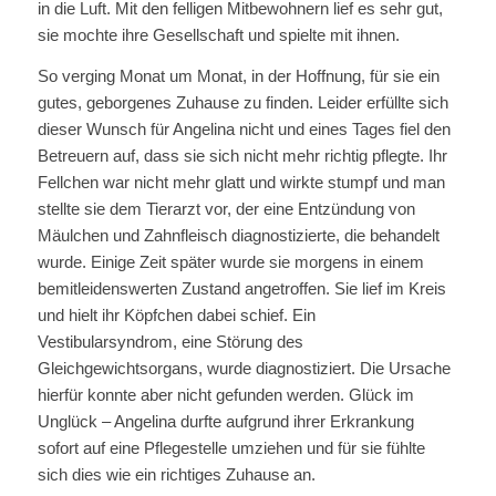
in die Luft. Mit den felligen Mitbewohnern lief es sehr gut,
sie mochte ihre Gesellschaft und spielte mit ihnen.
So verging Monat um Monat, in der Hoffnung, für sie ein
gutes, geborgenes Zuhause zu finden. Leider erfüllte sich
dieser Wunsch für Angelina nicht und eines Tages fiel den
Betreuern auf, dass sie sich nicht mehr richtig pflegte. Ihr
Fellchen war nicht mehr glatt und wirkte stumpf und man
stellte sie dem Tierarzt vor, der eine Entzündung von
Mäulchen und Zahnfleisch diagnostizierte, die behandelt
wurde. Einige Zeit später wurde sie morgens in einem
bemitleidenswerten Zustand angetroffen. Sie lief im Kreis
und hielt ihr Köpfchen dabei schief. Ein
Vestibularsyndrom, eine Störung des
Gleichgewichtsorgans, wurde diagnostiziert. Die Ursache
hierfür konnte aber nicht gefunden werden. Glück im
Unglück – Angelina durfte aufgrund ihrer Erkrankung
sofort auf eine Pflegestelle umziehen und für sie fühlte
sich dies wie ein richtiges Zuhause an.