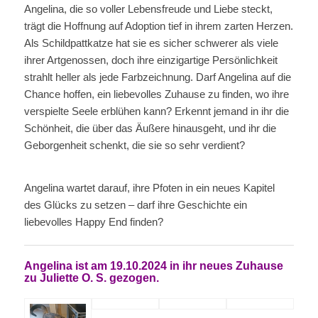
Angelina, die so voller Lebensfreude und Liebe steckt,
trägt die Hoffnung auf Adoption tief in ihrem zarten Herzen.
Als Schildpattkatze hat sie es sicher schwerer als viele
ihrer Artgenossen, doch ihre einzigartige Persönlichkeit
strahlt heller als jede Farbzeichnung. Darf Angelina auf die
Chance hoffen, ein liebevolles Zuhause zu finden, wo ihre
verspielte Seele erblühen kann? Erkennt jemand in ihr die
Schönheit, die über das Äußere hinausgeht, und ihr die
Geborgenheit schenkt, die sie so sehr verdient?
Angelina wartet darauf, ihre Pfoten in ein neues Kapitel
des Glücks zu setzen – darf ihre Geschichte ein
liebevolles Happy End finden?
Angelina
ist am 19.10.2024 in ihr neues Zuhause
zu
Juliette O. S. gezogen.