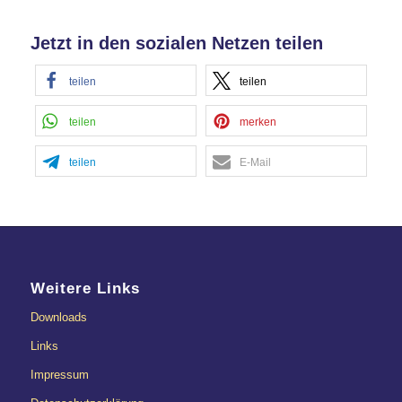
Jetzt in den sozialen Netzen teilen
teilen
teilen
teilen
merken
teilen
E-Mail
Weitere Links
Downloads
Links
Impressum