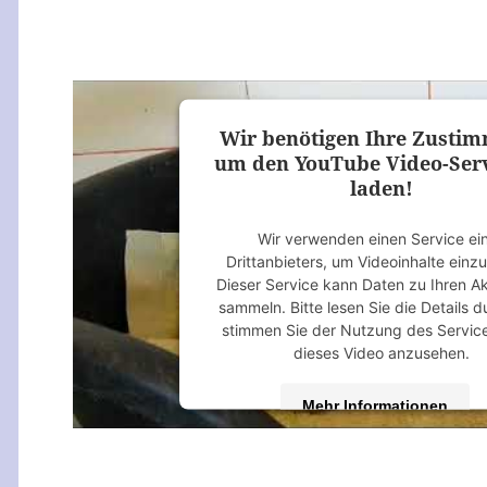
Wir benötigen Ihre Zusti
um den YouTube Video-Serv
laden!
Wir verwenden einen Service ei
Drittanbieters, um Videoinhalte einz
Dieser Service kann Daten zu Ihren Ak
sammeln. Bitte lesen Sie die Details 
stimmen Sie der Nutzung des Servic
dieses Video anzusehen.
Mehr Informationen
Akzeptieren