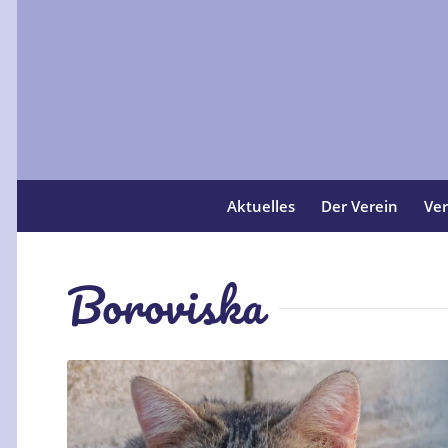
Aktuelles
Der Verein
Ver
Boroviska