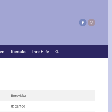
ten
Kontakt
Ihre Hilfe
Boroviska
ID 23/106