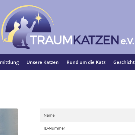
mittlung
Unsere Katzen
Rund um die Katz
Geschich
Name
ID-Nummer