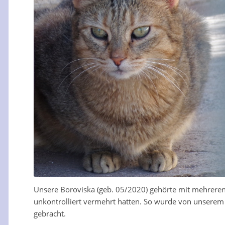
Unsere Boroviska (geb. 05/2020) gehörte mit mehreren
unkontrolliert vermehrt hatten. So wurde von unserem
gebracht.