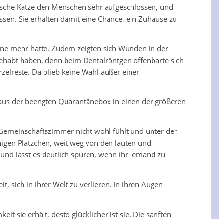
übsche Katze den Menschen sehr aufgeschlossen, und
assen. Sie erhalten damit eine Chance, ein Zuhause zu
ähne mehr hatte. Zudem zeigten sich Wunden in der
ehabt haben, denn beim Dentalröntgen offenbarte sich
elreste. Da blieb keine Wahl außer einer
aus der beengten Quarantänebox in einen der größeren
im Gemeinschaftszimmer nicht wohl fühlt und unter der
higen Plätzchen, weit weg von den lauten und
und lässt es deutlich spüren, wenn ihr jemand zu
t, sich in ihrer Welt zu verlieren. In ihren Augen
sie erhält, desto glücklicher ist sie. Die sanften