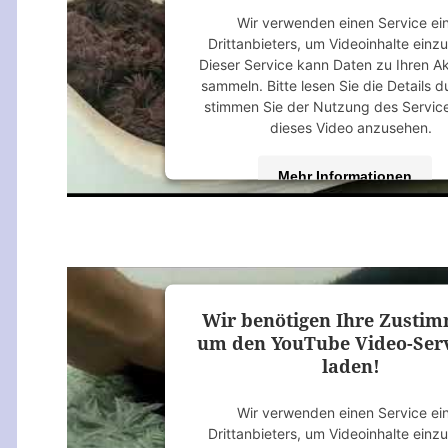
Wir verwenden einen Service ei
Drittanbieters, um Videoinhalte einz
Dieser Service kann Daten zu Ihren Ak
sammeln. Bitte lesen Sie die Details 
stimmen Sie der Nutzung des Servic
dieses Video anzusehen.
Mehr Informationen
Akzeptieren
powered by
Usercentrics Consent M
Platform
&
eRecht24
Wir benötigen Ihre Zusti
um den YouTube Video-Serv
laden!
Wir verwenden einen Service ei
Drittanbieters, um Videoinhalte einz