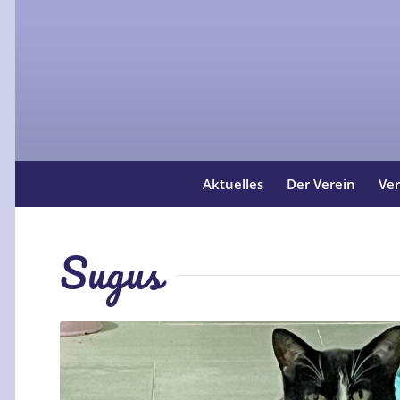
Aktuelles
Der Verein
Ver
Sugus