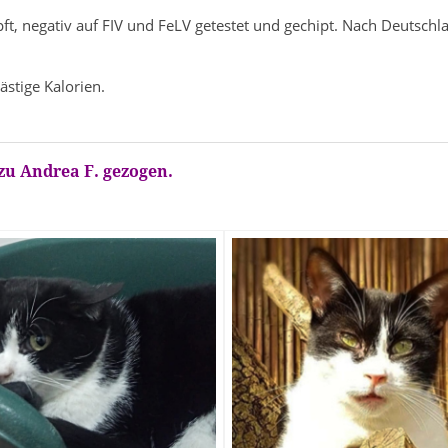
mpft, negativ auf FIV und FeLV getestet und gechipt. Nach Deutsch
stige Kalorien.
zu Andrea F. gezogen.