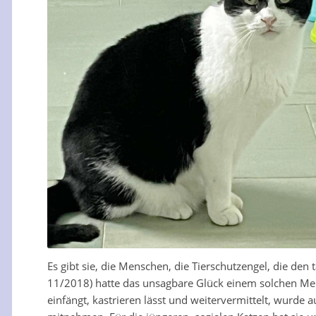
Es gibt sie, die Menschen, die Tierschutzengel, die den
11/2018) hatte das unsagbare Glück einem solchen Mens
einfängt, kastrieren lässt und weitervermittelt, wurde