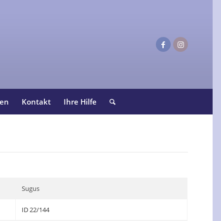
ten
Kontakt
Ihre Hilfe
Sugus
ID 22/144