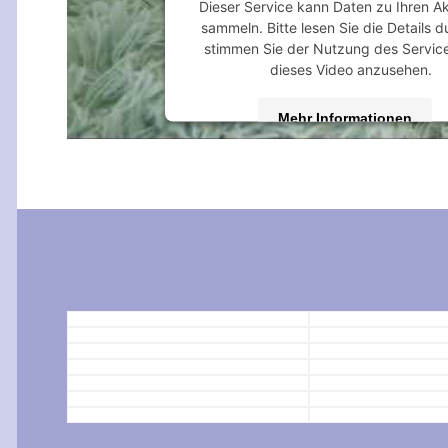
Dieser Service kann Daten zu Ihren Ak
sammeln. Bitte lesen Sie die Details 
stimmen Sie der Nutzung des Servic
dieses Video anzusehen.
Mehr Informationen
Akzeptieren
powered by
Usercentrics Consent M
Platform
&
eRecht24