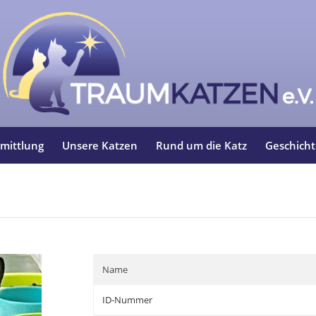
mittlung
Unsere Katzen
Rund um die Katz
Geschich
Name
ID-Nummer