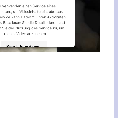
r verwenden einen Service eines
bieters, um Videoinhalte einzubetten.
ervice kann Daten zu Ihren Aktivitäten
 Bitte lesen Sie die Details durch und
 Sie der Nutzung des Service zu, um
dieses Video anzusehen.
Mehr Informationen
Akzeptieren
 by
Usercentrics Consent Management
Platform
&
eRecht24