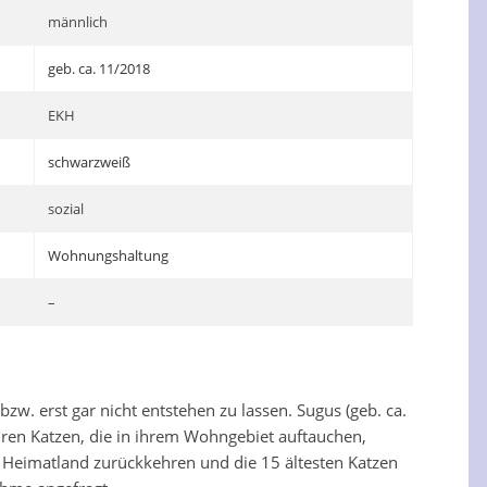
männlich
geb. ca. 11/2018
EKH
schwarzweiß
sozial
Wohnungshaltung
–
zw. erst gar nicht entstehen zu lassen. Sugus (geb. ca.
hren Katzen, die in ihrem Wohngebiet auftauchen,
hr Heimatland zurückkehren und die 15 ältesten Katzen