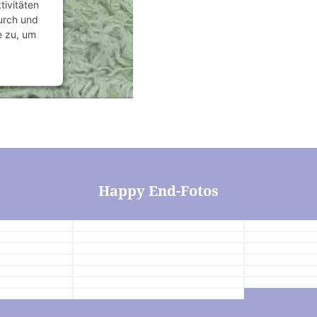
tivitäten
durch und
e zu, um
anagement
Happy End-Fotos