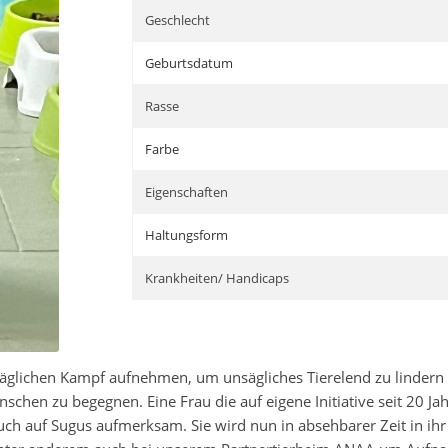
Geschlecht
Geburtsdatum
Rasse
Farbe
Eigenschaften
Haltungsform
Krankheiten/ Handicaps
 täglichen Kampf aufnehmen, um unsägliches Tierelend zu lindern b
chen zu begegnen. Eine Frau die auf eigene Initiative seit 20 Ja
 auch auf Sugus aufmerksam. Sie wird nun in absehbarer Zeit in i