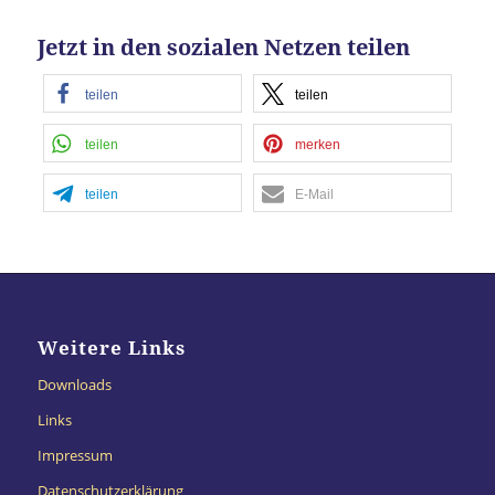
Jetzt in den sozialen Netzen teilen
teilen
teilen
teilen
merken
teilen
E-Mail
Weitere Links
Downloads
Links
Impressum
Datenschutzerklärung