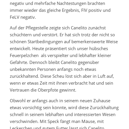
negativ und mehrfache Nachtestungen brachten
immer wieder das gleiche Ergebnis, FIV positiv und
FeLV negativ.
Auf der Pflegestelle zeigte sich Canelito zunächst
schüchtern und verstört. Er hat sich trotz der nicht so
schönen Startbedingungen auf bemerkenswerte Weise
entwickelt. Heute präsentiert sich unser hübsches
Feuerpelzchen als verspielter und lebhafter kleiner
Gefährte. Dennoch bleibt Canelito gegenüber
unbekannten Personen anfangs noch etwas
zurückhaltend. Diese Scheu löst sich aber in Luft auf,
wenn er etwas Zeit mit ihnen verbracht hat und sein
Vertrauen die Oberpfote gewinnt.
Obwohl er anfangs auch in seinem neuen Zuhause
etwas vorsichtig sein könnte, wird diese Zurückhaltung
schnell in seinem lebhaften und interessierten Wesen
verschwinden. Mit Speck fängt man Mäuse, mit
Leckerchen und gutem Futter lässt sich Canelito