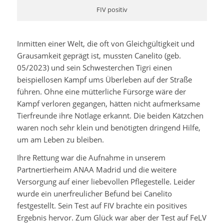
FIV positiv
Inmitten einer Welt, die oft von Gleichgültigkeit und
Grausamkeit geprägt ist, mussten Canelito (geb.
05/2023) und sein Schwesterchen Tigri einen
beispiellosen Kampf ums Überleben auf der Straße
führen. Ohne eine mütterliche Fürsorge wäre der
Kampf verloren gegangen, hätten nicht aufmerksame
Tierfreunde ihre Notlage erkannt. Die beiden Kätzchen
waren noch sehr klein und benötigten dringend Hilfe,
um am Leben zu bleiben.
Ihre Rettung war die Aufnahme in unserem
Partnertierheim ANAA Madrid und die weitere
Versorgung auf einer liebevollen Pflegestelle. Leider
wurde ein unerfreulicher Befund bei Canelito
festgestellt. Sein Test auf FIV brachte ein positives
Ergebnis hervor. Zum Glück war aber der Test auf FeLV