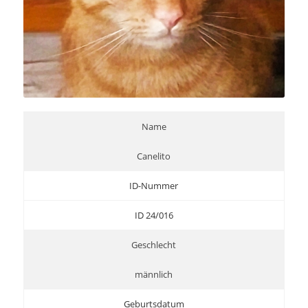
Name
Canelito
ID-Nummer
ID 24/016
Geschlecht
männlich
Geburtsdatum