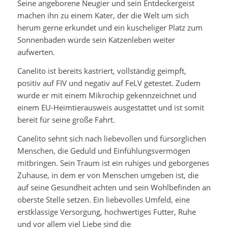
Seine angeborene Neugier und sein Entdeckergeist
machen ihn zu einem Kater, der die Welt um sich
herum gerne erkundet und ein kuscheliger Platz zum
Sonnenbaden würde sein Katzenleben weiter
aufwerten.
Canelito ist bereits kastriert, vollständig geimpft,
positiv auf FIV und negativ auf FeLV getestet. Zudem
wurde er mit einem Mikrochip gekennzeichnet und
einem EU-Heimtierausweis ausgestattet und ist somit
bereit für seine große Fahrt.
Canelito sehnt sich nach liebevollen und fürsorglichen
Menschen, die Geduld und Einfühlungsvermögen
mitbringen. Sein Traum ist ein ruhiges und geborgenes
Zuhause, in dem er von Menschen umgeben ist, die
auf seine Gesundheit achten und sein Wohlbefinden an
oberste Stelle setzen. Ein liebevolles Umfeld, eine
erstklassige Versorgung, hochwertiges Futter, Ruhe
und vor allem viel Liebe sind die