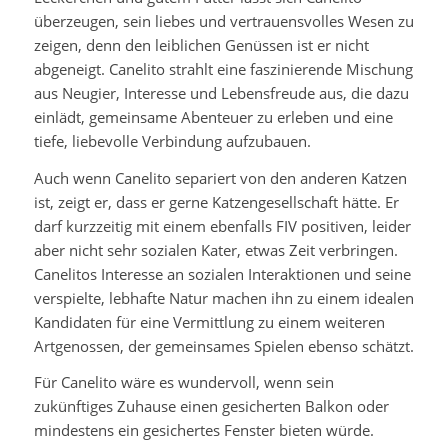
überzeugen, sein liebes und vertrauensvolles Wesen zu
zeigen, denn den leiblichen Genüssen ist er nicht
abgeneigt. Canelito strahlt eine faszinierende Mischung
aus Neugier, Interesse und Lebensfreude aus, die dazu
einlädt, gemeinsame Abenteuer zu erleben und eine
tiefe, liebevolle Verbindung aufzubauen.
Auch wenn Canelito separiert von den anderen Katzen
ist, zeigt er, dass er gerne Katzengesellschaft hätte. Er
darf kurzzeitig mit einem ebenfalls FIV positiven, leider
aber nicht sehr sozialen Kater, etwas Zeit verbringen.
Canelitos Interesse an sozialen Interaktionen und seine
verspielte, lebhafte Natur machen ihn zu einem idealen
Kandidaten für eine Vermittlung zu einem weiteren
Artgenossen, der gemeinsames Spielen ebenso schätzt.
Für Canelito wäre es wundervoll, wenn sein
zukünftiges Zuhause einen gesicherten Balkon oder
mindestens ein gesichertes Fenster bieten würde.