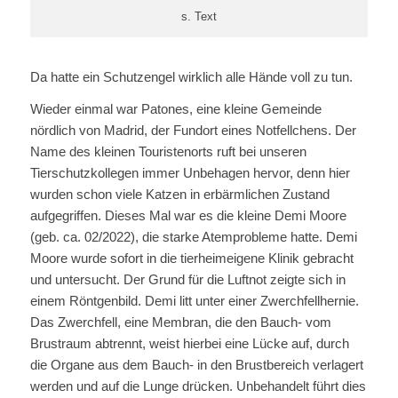
s. Text
Da hatte ein Schutzengel wirklich alle Hände voll zu tun.
Wieder einmal war Patones, eine kleine Gemeinde
nördlich von Madrid, der Fundort eines Notfellchens. Der
Name des kleinen Touristenorts ruft bei unseren
Tierschutzkollegen immer Unbehagen hervor, denn hier
wurden schon viele Katzen in erbärmlichen Zustand
aufgegriffen. Dieses Mal war es die kleine Demi Moore
(geb. ca. 02/2022), die starke Atemprobleme hatte. Demi
Moore wurde sofort in die tierheimeigene Klinik gebracht
und untersucht. Der Grund für die Luftnot zeigte sich in
einem Röntgenbild. Demi litt unter einer Zwerchfellhernie.
Das Zwerchfell, eine Membran, die den Bauch- vom
Brustraum abtrennt, weist hierbei eine Lücke auf, durch
die Organe aus dem Bauch- in den Brustbereich verlagert
werden und auf die Lunge drücken. Unbehandelt führt dies