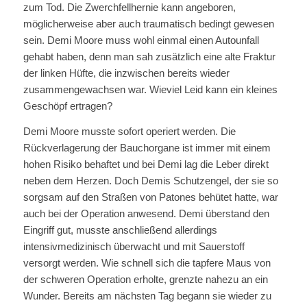
zum Tod. Die Zwerchfellhernie kann angeboren,
möglicherweise aber auch traumatisch bedingt gewesen
sein. Demi Moore muss wohl einmal einen Autounfall
gehabt haben, denn man sah zusätzlich eine alte Fraktur
der linken Hüfte, die inzwischen bereits wieder
zusammengewachsen war. Wieviel Leid kann ein kleines
Geschöpf ertragen?
Demi Moore musste sofort operiert werden. Die
Rückverlagerung der Bauchorgane ist immer mit einem
hohen Risiko behaftet und bei Demi lag die Leber direkt
neben dem Herzen. Doch Demis Schutzengel, der sie so
sorgsam auf den Straßen von Patones behütet hatte, war
auch bei der Operation anwesend. Demi überstand den
Eingriff gut, musste anschließend allerdings
intensivmedizinisch überwacht und mit Sauerstoff
versorgt werden. Wie schnell sich die tapfere Maus von
der schweren Operation erholte, grenzte nahezu an ein
Wunder. Bereits am nächsten Tag begann sie wieder zu