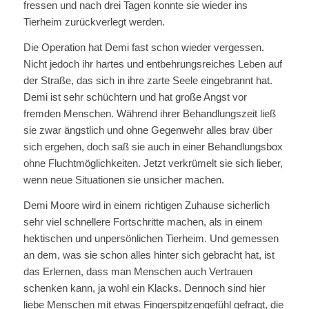
fressen und nach drei Tagen konnte sie wieder ins
Tierheim zurückverlegt werden.
Die Operation hat Demi fast schon wieder vergessen.
Nicht jedoch ihr hartes und entbehrungsreiches Leben auf
der Straße, das sich in ihre zarte Seele eingebrannt hat.
Demi ist sehr schüchtern und hat große Angst vor
fremden Menschen. Während ihrer Behandlungszeit ließ
sie zwar ängstlich und ohne Gegenwehr alles brav über
sich ergehen, doch saß sie auch in einer Behandlungsbox
ohne Fluchtmöglichkeiten. Jetzt verkrümelt sie sich lieber,
wenn neue Situationen sie unsicher machen.
Demi Moore wird in einem richtigen Zuhause sicherlich
sehr viel schnellere Fortschritte machen, als in einem
hektischen und unpersönlichen Tierheim. Und gemessen
an dem, was sie schon alles hinter sich gebracht hat, ist
das Erlernen, dass man Menschen auch Vertrauen
schenken kann, ja wohl ein Klacks. Dennoch sind hier
liebe Menschen mit etwas Fingerspitzengefühl gefragt, die