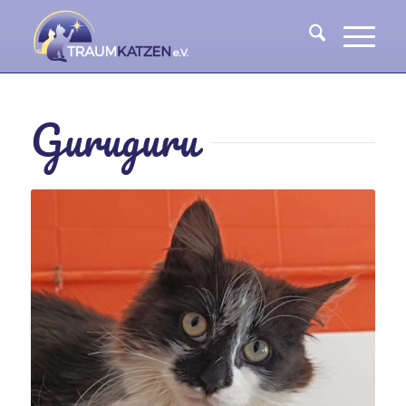
Guruguru