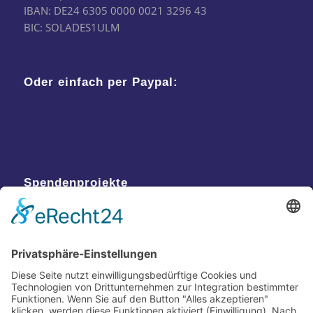
IBAN: DE24 6305 0000 0021 3296 43
BIC: SOLADES1ULM
Oder einfach per Paypal:
Spendenprojekte