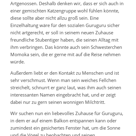
Artgenossen. Deshalb denken wir, dass er sich auch in
einer gemischten Katzengruppe wohl fühlen könnte,
diese sollte aber nicht allzu groß sein. Eine
Einzelhaltung wäre für den sozialen Guruguru sicher
nicht artgerecht, er soll in seinem neuen Zuhause
freundliche Stubentiger haben, die seinen Alltag mit
ihm verbringen. Das könnte auch sein Schwesterchen
Momoka sein, die er gerne mit auf die Reise nehmen
würde.
Außerdem liebt er den Kontakt zu Menschen und ist
sehr verschmust. Wenn man sein weiches Fellchen
streichelt, schnurrt er ganz laut, was ihm auch seinen
interessanten Namen eingebracht hat, und er zeigt
dabei nur zu gern seinen wonnigen Milchtritt.
Wir suchen nun ein liebevolles Zuhause für Guruguru,
in dem er auf einem Balkon entspannen kann oder
zumindest ein gesichertes Fenster hat, um die Sonne
und die Vögel zu beobachten und seinen