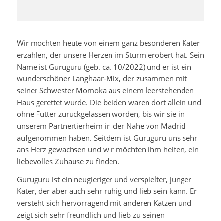
–
Wir möchten heute von einem ganz besonderen Kater
erzählen, der unsere Herzen im Sturm erobert hat. Sein
Name ist Guruguru (geb. ca. 10/2022) und er ist ein
wunderschöner Langhaar-Mix, der zusammen mit
seiner Schwester Momoka aus einem leerstehenden
Haus gerettet wurde. Die beiden waren dort allein und
ohne Futter zurückgelassen worden, bis wir sie in
unserem Partnertierheim in der Nähe von Madrid
aufgenommen haben. Seitdem ist Guruguru uns sehr
ans Herz gewachsen und wir möchten ihm helfen, ein
liebevolles Zuhause zu finden.
Guruguru ist ein neugieriger und verspielter, junger
Kater, der aber auch sehr ruhig und lieb sein kann. Er
versteht sich hervorragend mit anderen Katzen und
zeigt sich sehr freundlich und lieb zu seinen