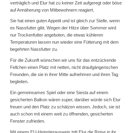
verträglich und Elur hat zu keiner Zeit aufgeregt oder böse
auf Annäherung von Mitbewohnern reagiert.
Sie hat einen guten Appetit und ist gleich zur Stelle, wenn
es Nassfutter gibt. Wegen der Hitze über Sommer wird
nur Trockenfutter angeboten, die etwas kühleren
Temperaturen lassen nun wieder eine Fütterung mit dem
begehrten Nassfutter zu.
Für die Zukunft wünschen wir uns für das entzückende
Fellchen einen Platz mit netten, nicht draufgängerischen
Freunden, die sie in ihrer Mitte aufnehmen und ihren Tag
begleiten.
Ein gemeinsames Spiel oder eine Siesta auf einem
gesicherten Balkon wären super, darüber würde sich Elur
freuen und den Platz zu schätzen wissen. Jedoch, sie ist
auch schon mit einem weit zu öffnenden, gesicherten
Fenster zufrieden.
Mit einem EU-Heimtierausweis tritt Elur die Reise in ihr