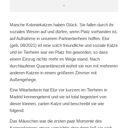
–
Manche Koloniekatzen haben Glück. Sie fallen durch ihr
soziales Wesen auf und dürfen, wenn Platz vorhanden ist,
auf Aufnahme in unserem Partnertierheim hoffen. Elur
(geb. 08/2021) ist eine solch freundliche und soziale Katze
und im Tierheim war ein Platz frei geworden, so dass
einem Einzug nichts mehr im Wege stand. Nach
durchlaufener Quarantänezeit wohnt sie nun mit mehreren
anderen Katzen in einem größeren Zimmer mit
Außengehege.
Eine Mitarbeiterin hat Elur vor kurzem im Tierheim in
Madrid kennengelernt und sie ist total begeistert von
dieser kleinen, zarten Katze und beschreibt sie wie
folgend:
Das Mäuschen war die ersten paar Momente des
Kennenlernens etwas vorsichtig aber dann ließ sie sich