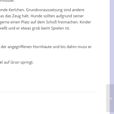
ermuster.
ückende Kerlchen. Grundvoraussetzung sind andere
 was das Zeug hält. Hunde sollten aufgrund seiner
gerne einen Platz auf dem Schoß freimachen. Kinder
eßt und er etwas grob beim Spielen ist.
ung der angegriffenen Hornhäute und bis dahin muss er
l auf Grün springt.