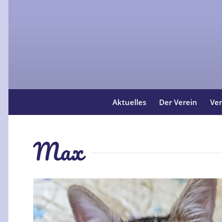
Aktuelles
Der Verein
Ver
Max