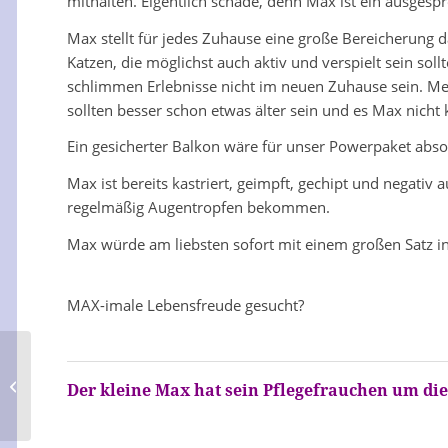
mithalten. Eigentlich schade, denn Max ist ein ausge
Max stellt für jedes Zuhause eine große Bereicherung d
Katzen, die möglichst auch aktiv und verspielt sein soll
schlimmen Erlebnisse nicht im neuen Zuhause sein. Me
sollten besser schon etwas älter sein und es Max nic
Ein gesicherter Balkon wäre für unser Powerpaket absolu
Max ist bereits kastriert, geimpft, gechipt und negativ
regelmäßig Augentropfen bekommen.
Max würde am liebsten sofort mit einem großen Satz in
MAX-imale Lebensfreude gesucht?
Torrija
Der kleine Max hat sein Pflegefrauchen um die