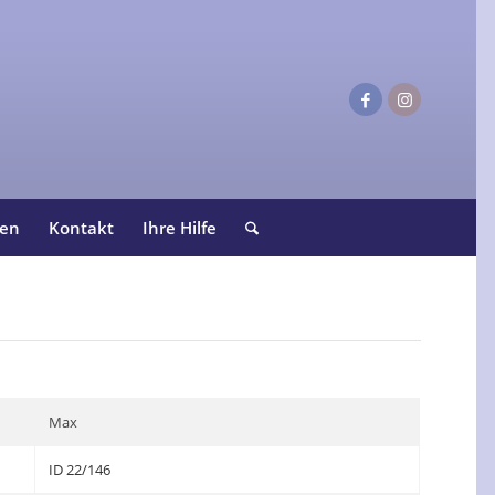
ten
Kontakt
Ihre Hilfe
Max
ID 22/146