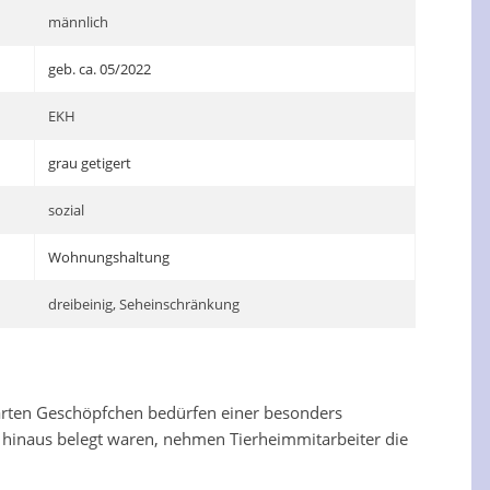
männlich
geb. ca. 05/2022
EKH
grau getigert
sozial
Wohnungshaltung
dreibeinig, Seheinschränkung
 zarten Geschöpfchen bedürfen einer besonders
en hinaus belegt waren, nehmen Tierheimmitarbeiter die