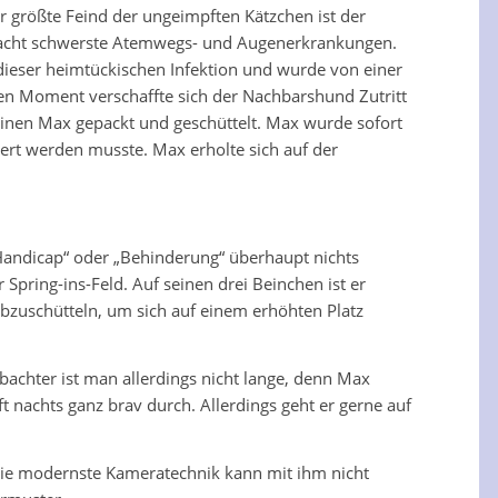
r größte Feind der ungeimpften Kätzchen ist der
rsacht schwerste Atemwegs- und Augenerkrankungen.
dieser heimtückischen Infektion und wurde von einer
rzen Moment verschaffte sich der Nachbarshund Zutritt
leinen Max gepackt und geschüttelt. Max wurde sofort
iert werden musste. Max erholte sich auf der
„Handicap“ oder „Behinderung“ überhaupt nichts
 Spring-ins-Feld. Auf seinen drei Beinchen ist er
zuschütteln, um sich auf einem erhöhten Platz
achter ist man allerdings nicht lange, denn Max
 nachts ganz brav durch. Allerdings geht er gerne auf
die modernste Kameratechnik kann mit ihm nicht