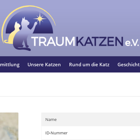
mittlung
Unsere Katzen
Rund um die Katz
Geschich
Name
ID-Nummer