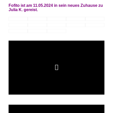
Fofito ist am 11.05.2024 in sein neues Zuhause zu
Julia K. gereist.