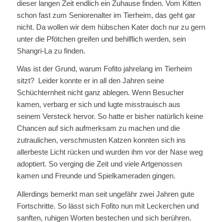
dieser langen Zeit endlich ein Zuhause finden. Vom Kitten
schon fast zum Seniorenalter im Tierheim, das geht gar
nicht. Da wollen wir dem hübschen Kater doch nur zu gern
unter die Pfötchen greifen und behilflich werden, sein
Shangri-La zu finden.
Was ist der Grund, warum Fofito jahrelang im Tierheim
sitzt? Leider konnte er in all den Jahren seine
Schüchternheit nicht ganz ablegen. Wenn Besucher
kamen, verbarg er sich und lugte misstrauisch aus
seinem Versteck hervor. So hatte er bisher natürlich keine
Chancen auf sich aufmerksam zu machen und die
zutraulichen, verschmusten Katzen konnten sich ins
allerbeste Licht rücken und wurden ihm vor der Nase weg
adoptiert. So verging die Zeit und viele Artgenossen
kamen und Freunde und Spielkameraden gingen.
Allerdings bemerkt man seit ungefähr zwei Jahren gute
Fortschritte. So lässt sich Fofito nun mit Leckerchen und
sanften, ruhigen Worten bestechen und sich berühren.