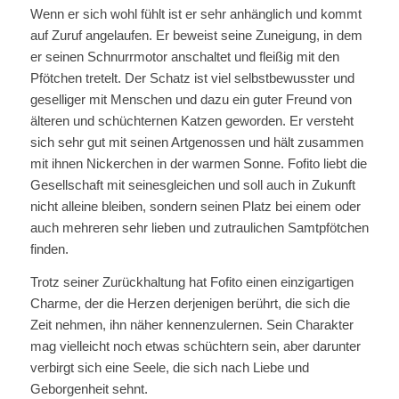
Wenn er sich wohl fühlt ist er sehr anhänglich und kommt
auf Zuruf angelaufen. Er beweist seine Zuneigung, in dem
er seinen Schnurrmotor anschaltet und fleißig mit den
Pfötchen tretelt. Der Schatz ist viel selbstbewusster und
geselliger mit Menschen und dazu ein guter Freund von
älteren und schüchternen Katzen geworden. Er versteht
sich sehr gut mit seinen Artgenossen und hält zusammen
mit ihnen Nickerchen in der warmen Sonne. Fofito liebt die
Gesellschaft mit seinesgleichen und soll auch in Zukunft
nicht alleine bleiben, sondern seinen Platz bei einem oder
auch mehreren sehr lieben und zutraulichen Samtpfötchen
finden.
Trotz seiner Zurückhaltung hat Fofito einen einzigartigen
Charme, der die Herzen derjenigen berührt, die sich die
Zeit nehmen, ihn näher kennenzulernen. Sein Charakter
mag vielleicht noch etwas schüchtern sein, aber darunter
verbirgt sich eine Seele, die sich nach Liebe und
Geborgenheit sehnt.