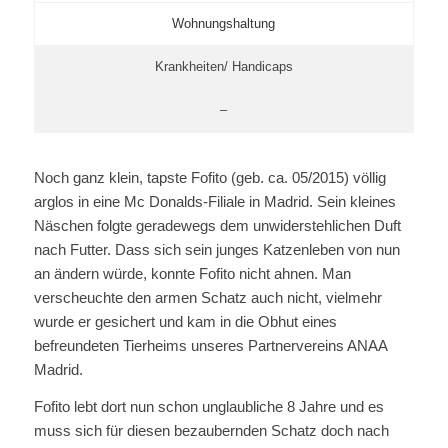
Wohnungshaltung
Krankheiten/ Handicaps
–
Noch ganz klein, tapste Fofito (geb. ca. 05/2015) völlig
arglos in eine Mc Donalds-Filiale in Madrid. Sein kleines
Näschen folgte geradewegs dem unwiderstehlichen Duft
nach Futter. Dass sich sein junges Katzenleben von nun
an ändern würde, konnte Fofito nicht ahnen. Man
verscheuchte den armen Schatz auch nicht, vielmehr
wurde er gesichert und kam in die Obhut eines
befreundeten Tierheims unseres Partnervereins ANAA
Madrid.
Fofito lebt dort nun schon unglaubliche 8 Jahre und es
muss sich für diesen bezaubernden Schatz doch nach