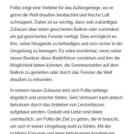
Fofito zeigt eine Vorliebe für das Außengehege, wo er
gerne die Welt draußen beobachtet und frische Luft
schnuppert. Daher ist es wichtig, dass sein zukünftiges
Zuhause über einen gesicherten Balkon oder zumindest
ein gut gesichertes Fenster verfügt. Dies ermöglicht es
ihm, seine Neugierde zu befriedigen und sich sicher in der
Umgebung zu bewegen. Es wäre wunderbar, wenn seine
neuen Besitzer diese Bedürfnisse verstehen und ihm die
Möglichkeit bieten könnten, die Sonnenstrahlen auf dem
Balkon zu genießen oder durch das Fenster die Welt
draußen zu erkunden.
In seinem neuen Zuhause wird sich Fofito anfangs
ängstlich und unsicher fühlen. Sein Vertrauen kann jedoch
behutsam durch das Anbieten von Leckerbissen
aufgebaut werden. Geduld und Liebe sind dabei
unerlässlich, um Fofito die Zeit zu geben, die er braucht,
um sich in seiner Umgebung wohl zu fühlen. Mit der
richtigen Fürsorge und einer behutsamen Annäherung