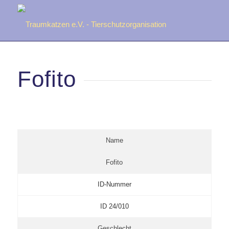
Fofito
Name
Fofito
ID-Nummer
ID 24/010
Geschlecht