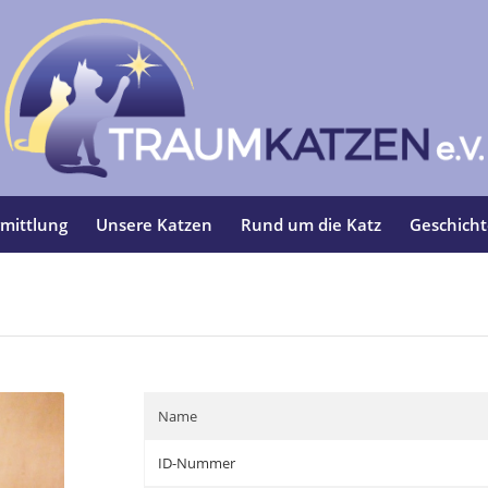
mittlung
Unsere Katzen
Rund um die Katz
Geschich
Name
ID-Nummer