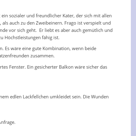
n sozialer und freundlicher Kater, der sich mit allen
als auch zu den Zweibeinern. Frago ist verspielt und
e vor sich geht. Er liebt es aber auch gemütlich und
u Höchstleistungen fähig ist.
en. Es wäre eine gute Kombination, wenn beide
n Katzenfreunden zusammen.
s Fenster. Ein gesicherter Balkon wäre sicher das
inem edlen Lackfellchen umkleidet sein. Die Wunden
Anfrage.