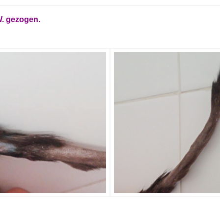
W. gezogen.