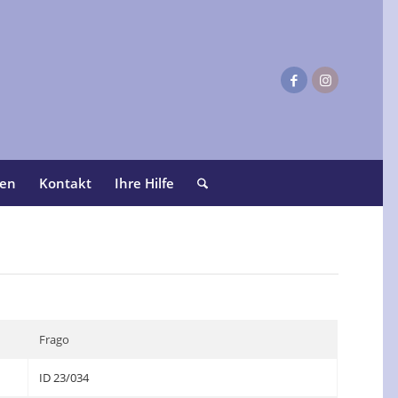
ten
Kontakt
Ihre Hilfe
Frago
ID 23/034