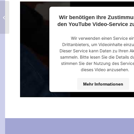
Wir benötigen Ihre Zustimm
Wifi
den YouTube Video-Service zu
Wir verwenden einen Service ei
Drittanbieters, um Videoinhalte einz
Dieser Service kann Daten zu Ihren Ak
sammeln. Bitte lesen Sie die Details 
stimmen Sie der Nutzung des Servic
dieses Video anzusehen.
Mehr Informationen
Akzeptieren
powered by
Usercentrics Consent M
Platform
&
eRecht24