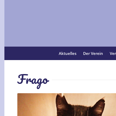
Aktuelles
Der Verein
Ver
Frago