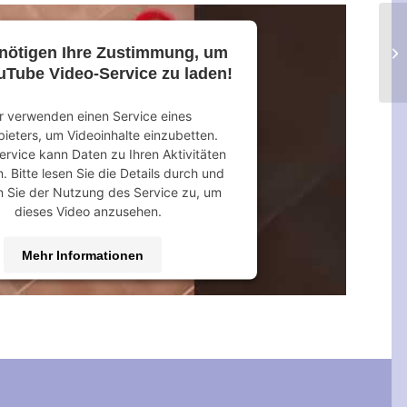
nötigen Ihre Zustimmung, um
uTube Video-Service zu laden!
r verwenden einen Service eines
bieters, um Videoinhalte einzubetten.
ervice kann Daten zu Ihren Aktivitäten
 Bitte lesen Sie die Details durch und
 Sie der Nutzung des Service zu, um
dieses Video anzusehen.
Mehr Informationen
Akzeptieren
 by
Usercentrics Consent Management
Platform
&
eRecht24