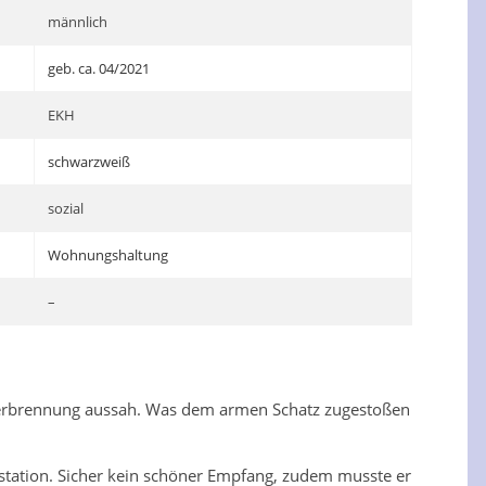
männlich
geb. ca. 04/2021
EKH
schwarzweiß
sozial
Wohnungshaltung
–
r Verbrennung aussah. Was dem armen Schatz zugestoßen
ation. Sicher kein schöner Empfang, zudem musste er