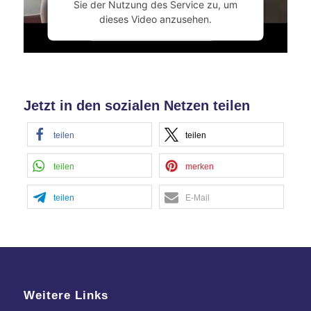
Sie der Nutzung des Service zu, um
dieses Video anzusehen.
Mehr Informationen
Akzeptieren
Jetzt in den sozialen Netzen teilen
powered by
Usercentrics Consent
Management Platform
&
eRecht24
teilen
teilen
teilen
merken
teilen
E-Mail
Weitere Links