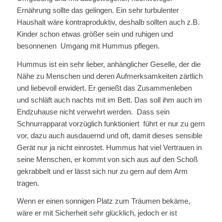
Ernährung sollte das gelingen. Ein sehr turbulenter
Haushalt wäre kontraproduktiv, deshalb sollten auch z.B.
Kinder schon etwas größer sein und ruhigen und
besonnenen Umgang mit Hummus pflegen.
Hummus ist ein sehr lieber, anhänglicher Geselle, der die
Nähe zu Menschen und deren Aufmerksamkeiten zärtlich
und liebevoll erwidert. Er genießt das Zusammenleben
und schläft auch nachts mit im Bett. Das soll ihm auch im
Endzuhause nicht verwehrt werden. Dass sein
Schnurrapparat vorzüglich funktioniert führt er nur zu gern
vor, dazu auch ausdauernd und oft, damit dieses sensible
Gerät nur ja nicht einrostet. Hummus hat viel Vertrauen in
seine Menschen, er kommt von sich aus auf den Schoß
gekrabbelt und er lässt sich nur zu gern auf dem Arm
tragen.
Wenn er einen sonnigen Platz zum Träumen bekäme,
wäre er mit Sicherheit sehr glücklich, jedoch er ist