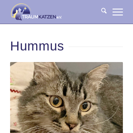
Hummus