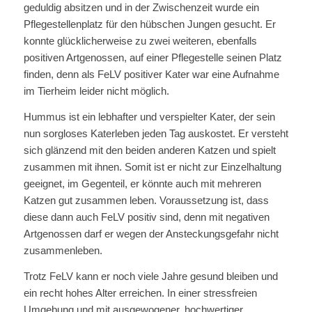
geduldig absitzen und in der Zwischenzeit wurde ein
Pflegestellenplatz für den hübschen Jungen gesucht. Er
konnte glücklicherweise zu zwei weiteren, ebenfalls
positiven Artgenossen, auf einer Pflegestelle seinen Platz
finden, denn als FeLV positiver Kater war eine Aufnahme
im Tierheim leider nicht möglich.
Hummus ist ein lebhafter und verspielter Kater, der sein
nun sorgloses Katerleben jeden Tag auskostet. Er versteht
sich glänzend mit den beiden anderen Katzen und spielt
zusammen mit ihnen. Somit ist er nicht zur Einzelhaltung
geeignet, im Gegenteil, er könnte auch mit mehreren
Katzen gut zusammen leben. Voraussetzung ist, dass
diese dann auch FeLV positiv sind, denn mit negativen
Artgenossen darf er wegen der Ansteckungsgefahr nicht
zusammenleben.
Trotz FeLV kann er noch viele Jahre gesund bleiben und
ein recht hohes Alter erreichen. In einer stressfreien
Umgebung und mit ausgewogener, hochwertiger