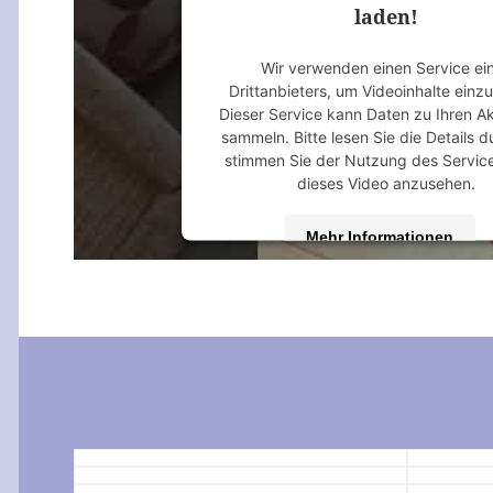
laden!
Wir verwenden einen Service ei
Drittanbieters, um Videoinhalte einz
Dieser Service kann Daten zu Ihren Ak
sammeln. Bitte lesen Sie die Details 
stimmen Sie der Nutzung des Servic
dieses Video anzusehen.
Mehr Informationen
Akzeptieren
powered by
Usercentrics Consent M
Platform
&
eRecht24