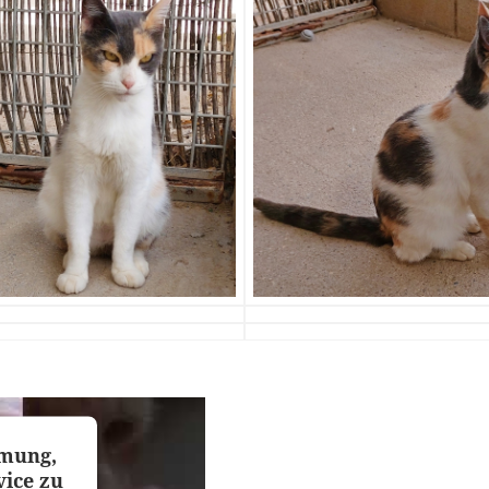
mmung,
ice zu