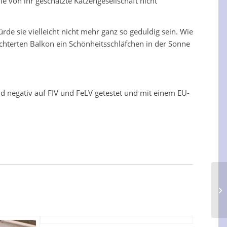
e von ihr geschätzte Katzengesellschaft nicht
rde sie vielleicht nicht mehr ganz so geduldig sein. Wie
ichterten Balkon ein Schönheitsschläfchen in der Sonne
und negativ auf FIV und FeLV getestet und mit einem EU-