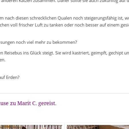
n anderen Katzen zusammen. Daher sollte sie auch zukünftig auf di
m nach diesen schrecklichen Qualen noch steigerungsfähig ist, wü
chen voll frischer Luft zu tanken oder noch besser auf einem ges
kosungen noch viel mehr zu bekommen?
n Reisebus ins Glück steigt. Sie wird kastriert, geimpft, gechipt 
en.
auf Erden?
ause zu
Marit C. gereist.