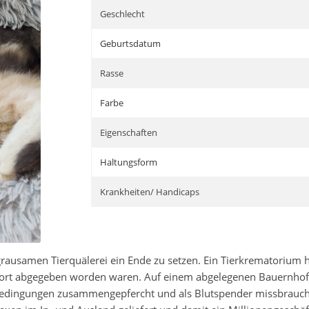
Geschlecht
Geburtsdatum
Rasse
Farbe
Eigenschaften
Haltungsform
Krankheiten/ Handicaps
 grausamen Tierquälerei ein Ende zu setzen. Ein Tierkrematorium
rt abgegeben worden waren. Auf einem abgelegenen Bauernhof wu
sbedingungen zusammengepfercht und als Blutspender missbrauc