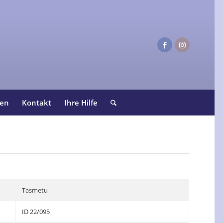
ten
Kontakt
Ihre Hilfe
Tasmetu
ID 22/095