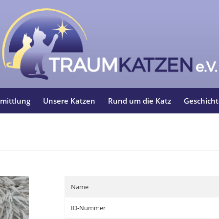
mittlung
Unsere Katzen
Rund um die Katz
Geschich
Name
ID-Nummer