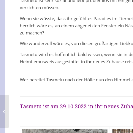
Tasmetu ist sehr sozial und lebt problemlos mit einige
verzichten müssen.
Wenn sie wüsste, dass ihr gefühltes Paradies im Tierhei
herrlich wäre es, an einem abgenetzten Fenster ein Näs
zu machen?
Wie wundervoll wäre es, von diesen großartigen Lieb
Tasmetu wird es hoffentlich bald wissen, wenn sie in de
Heimtierausweis ausgestattet in ihr neues Zuhause reis
Wer bereitet Tasmetu nach der Hölle nun den Himmel 
Tasmetu
ist am 29.10.2022 in ihr neues Zuh
Hans