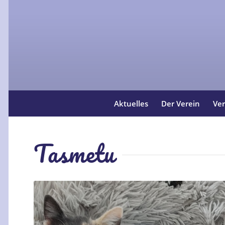
Aktuelles
Der Verein
Ver
Tasmetu