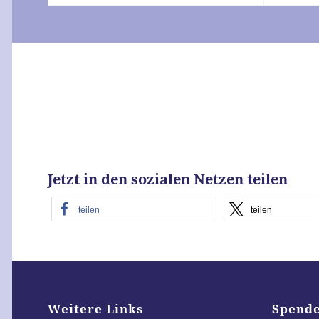
Jetzt in den sozialen Netzen teilen
teilen
teilen
Weitere Links
Spend