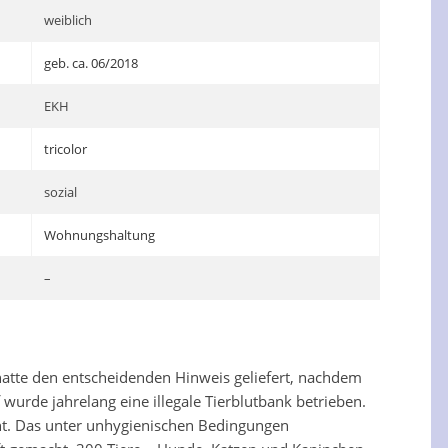
weiblich
geb. ca. 06/2018
EKH
tricolor
sozial
Wohnungshaltung
–
 hatte den entscheidenden Hinweis geliefert, nachdem
rde jahrelang eine illegale Tierblutbank betrieben.
ht. Das unter unhygienischen Bedingungen