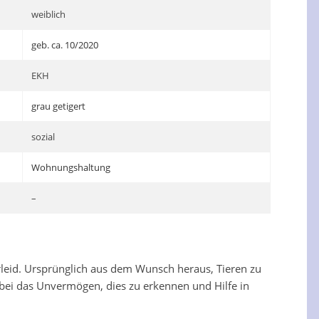
weiblich
geb. ca. 10/2020
EKH
grau getigert
sozial
Wohnungshaltung
–
erleid. Ursprünglich aus dem Wunsch heraus, Tieren zu
abei das Unvermögen, dies zu erkennen und Hilfe in