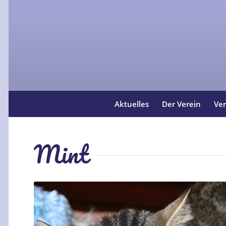
Aktuelles
Der Verein
Ver
Mint