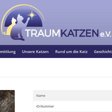
mittlung
Unsere Katzen
Rund um die Katz
Geschich
Name
ID-Nummer