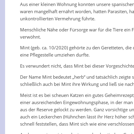
Aus einer kleinen Wohnung konnten unsere spanischen T
waren mangelhaft ernährt worden, hatten Parasiten, hab
unkontrollierten Vermehrung führte.
Menschliche Nähe oder Fürsorge war für die Tiere ein 
verwöhnt.
Mint (geb. ca. 10/2020) gehörte zu den Geretteten, di
eine Pflegestelle umziehen durfte.
Es verwundert nicht, dass Mint bei dieser Vorgeschichte
Der Name Mint bedeutet „herb“ und tatsächlich zeigte s
schließlich auch bei Mint ihre Wirkung und ließ sie na
Meist ist es bei scheuen Katzen ein gutes Geheimrezept
einer ausreichenden Eingewöhnungsphase, in der man sie
aus der Reserve gelockt zu werden. Ganz vorsichtige un
auch ein Leckerchen (Hühnchen lässt ihr Herz höher s
schnell feststellen, dass Mint sich wie eine verschloss