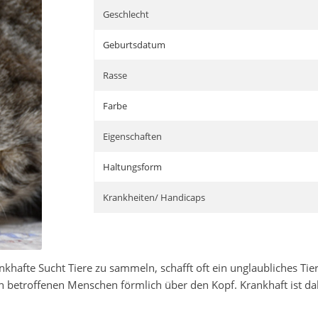
Geschlecht
Geburtsdatum
Rasse
Farbe
Eigenschaften
Haltungsform
Krankheiten/ Handicaps
ankhafte Sucht Tiere zu sammeln, schafft oft ein unglaubliches Ti
en betroffenen Menschen förmlich über den Kopf. Krankhaft ist d