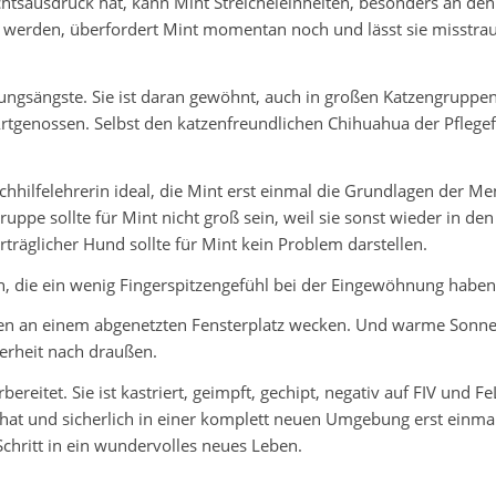
chtsausdruck hat, kann Mint Streicheleinheiten, besonders an de
erden, überfordert Mint momentan noch und lässt sie misstraui
ngsängste. Sie ist daran gewöhnt, auch in großen Katzengruppen zu
 Artgenossen. Selbst den katzenfreundlichen Chihuahua der Pflegefa
ilfelehrerin ideal, die Mint erst einmal die Grundlagen der Me
ruppe sollte für Mint nicht groß sein, weil sie sonst wieder in de
rträglicher Hund sollte für Mint kein Problem darstellen.
n, die ein wenig Fingerspitzengefühl bei der Eingewöhnung haben 
n an einem abgenetzten Fensterplatz wecken. Und warme Sonnens
erheit nach draußen.
reitet. Sie ist kastriert, geimpft, gechipt, negativ auf FIV und Fe
t und sicherlich in einer komplett neuen Umgebung erst einmal f
chritt in ein wundervolles neues Leben.