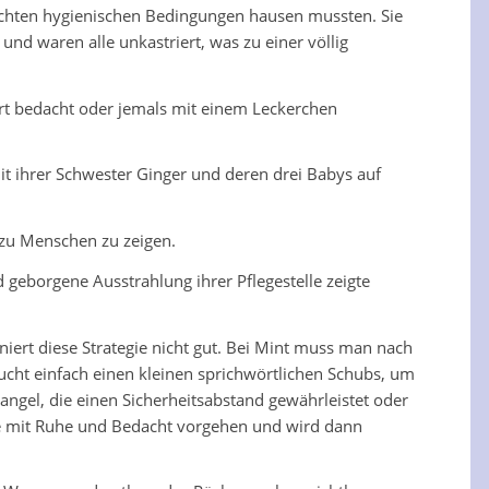
lechten hygienischen Bedingungen hausen mussten. Sie
nd waren alle unkastriert, was zu einer völlig
ort bedacht oder jemals mit einem Leckerchen
it ihrer Schwester Ginger und deren drei Babys auf
n zu Menschen zu zeigen.
 geborgene Ausstrahlung ihrer Pflegestelle zeigte
niert diese Strategie nicht gut. Bei Mint muss man nach
aucht einfach einen kleinen sprichwörtlichen Schubs, um
angel, die einen Sicherheitsabstand gewährleistet oder
lte mit Ruhe und Bedacht vorgehen und wird dann