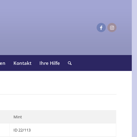
ten
Kontakt
Ihre Hilfe
Mint
ID 22/113