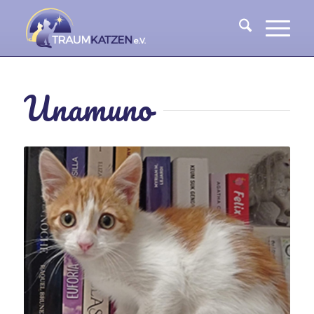
Unamuno