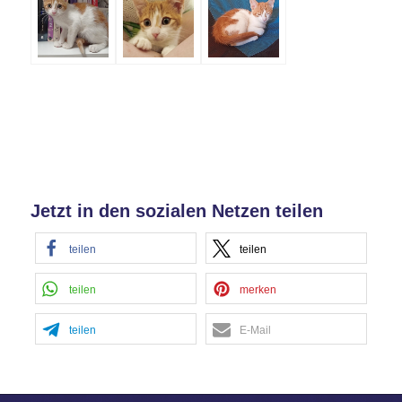
Jetzt in den sozialen Netzen teilen
teilen
teilen
teilen
merken
teilen
E-Mail