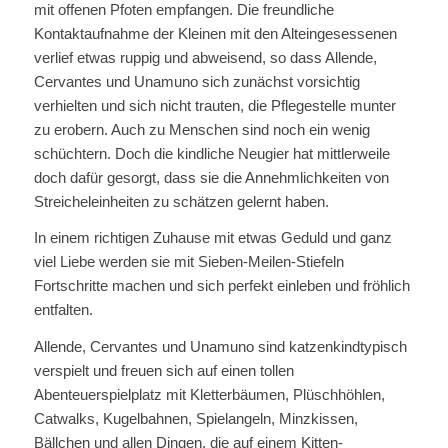
mit offenen Pfoten empfangen. Die freundliche
Kontaktaufnahme der Kleinen mit den Alteingesessenen
verlief etwas ruppig und abweisend, so dass Allende,
Cervantes und Unamuno sich zunächst vorsichtig
verhielten und sich nicht trauten, die Pflegestelle munter
zu erobern. Auch zu Menschen sind noch ein wenig
schüchtern. Doch die kindliche Neugier hat mittlerweile
doch dafür gesorgt, dass sie die Annehmlichkeiten von
Streicheleinheiten zu schätzen gelernt haben.
In einem richtigen Zuhause mit etwas Geduld und ganz
viel Liebe werden sie mit Sieben-Meilen-Stiefeln
Fortschritte machen und sich perfekt einleben und fröhlich
entfalten.
Allende, Cervantes und Unamuno sind katzenkindtypisch
verspielt und freuen sich auf einen tollen
Abenteuerspielplatz mit Kletterbäumen, Plüschhöhlen,
Catwalks, Kugelbahnen, Spielangeln, Minzkissen,
Bällchen und allen Dingen, die auf einem Kitten-