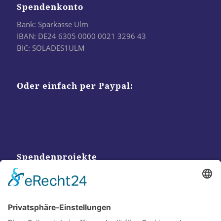
Spendenkonto
Bank: Sparkasse Ulm
IBAN: DE24 6305 0000 0021 3296 43
BIC: SOLADES1ULM
Oder einfach per Paypal:
Spendenprojekte