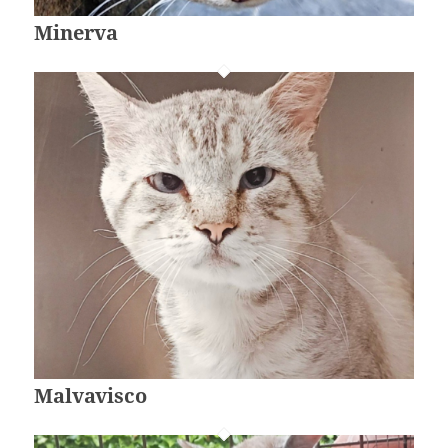
Minerva
Malvavisco