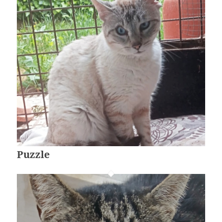
Puzzle