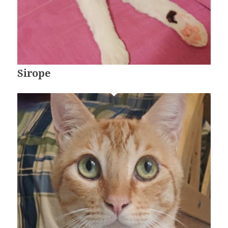
Sirope