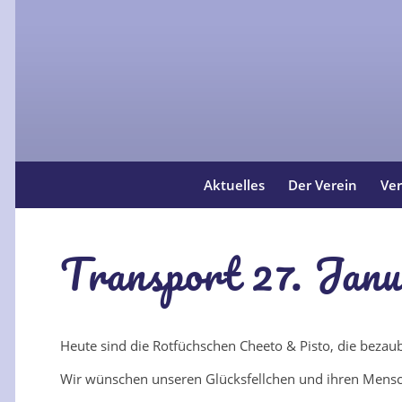
Aktuelles
Der Verein
Ver
Transport 27. Jan
Heute sind die Rotfüchschen Cheeto & Pisto, die bezau
Wir wünschen unseren Glücksfellchen und ihren Mensche