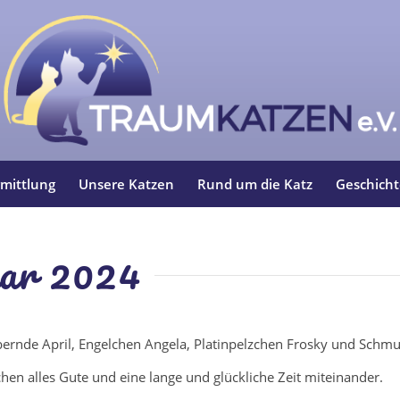
mittlung
Unsere Katzen
Rund um die Katz
Geschich
uar 2024
bernde April, Engelchen Angela, Platinpelzchen Frosky und Schmus
n alles Gute und eine lange und glückliche Zeit miteinander.