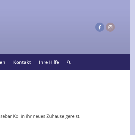
ten
Kontakt
Ihre Hilfe
ebär Koi in ihr neues Zuhause gereist.