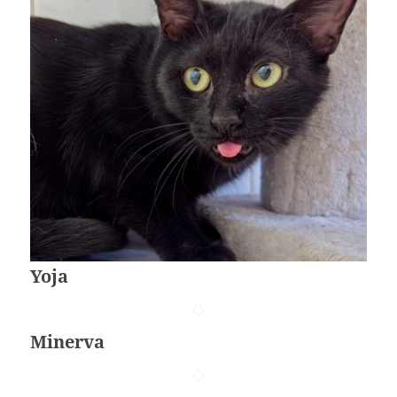
Yoja
Minerva