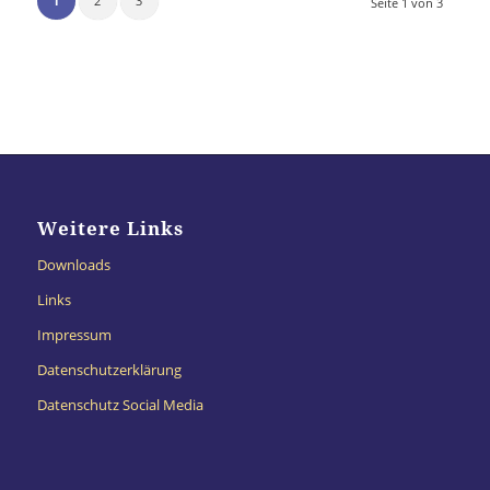
1
2
3
Seite 1 von 3
Weitere Links
Downloads
Links
Impressum
Datenschutzerklärung
Datenschutz Social Media