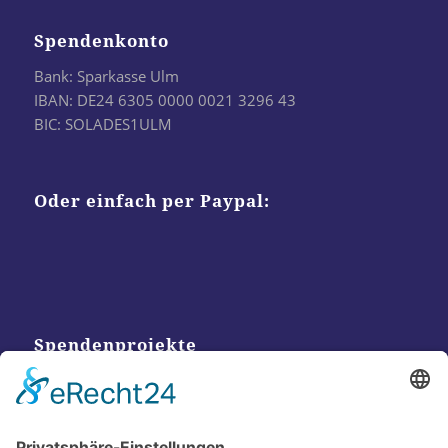
Spendenkonto
Bank: Sparkasse Ulm
IBAN: DE24 6305 0000 0021 3296 43
BIC: SOLADES1ULM
Oder einfach per Paypal:
Spendenprojekte