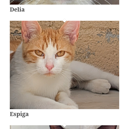
Delia
Espiga